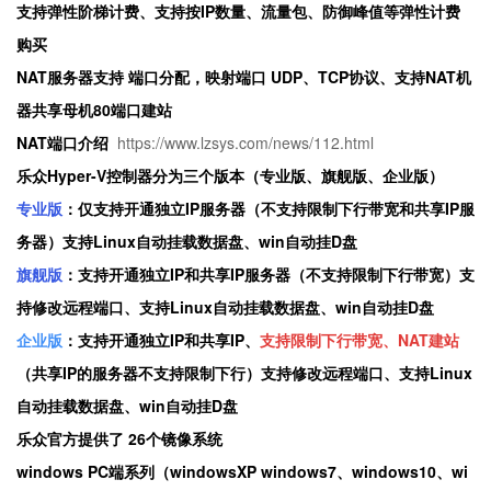
支持弹性阶梯计费、支持按IP数量、流量包、防御峰值等弹性计费
购买
NAT服务器支持 端口分配，映射端口 UDP、TCP协议、支持NAT机
器共享母机80端口建站
NAT端口介绍
https://www.lzsys.com/news/112.html
乐众Hyper-V控制器分为三个版本（专业版、旗舰版、企业版）
专业版
：仅支持开通独立IP服务器（不支持限制下行带宽和共享IP服
务器）支持Linux自动挂载数据盘、win自动挂D盘
旗舰版
：支持开通独立IP和共享IP服务器（不支持限制下行带宽）支
持修改远程端口、支持Linux自动挂载数据盘、win自动挂D盘
企业版
：支持开通独立IP和共享IP、
支持限制下行带宽、NAT建站
（共享IP的服务器不支持限制下行）支持修改远程端口、支持Linux
自动挂载数据盘、win自动挂D盘
乐众官方提供了 26个镜像系统
windows PC端系列（windowsXP windows7、windows10、wi