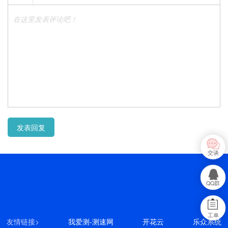
在这里发表评论吧！
发表回复
交谈
QQ群
工单
友情链接>
我爱测-测速网
开花云
乐众系统