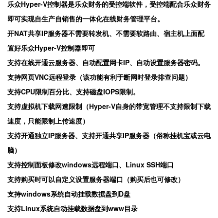
乐众Hyper-V控制器是乐众财务的受控端软件，受控端配合乐众财务
即可实现自生产自销售的一体化在线财务管理平台。
开NAT共享IP服务器不需要转发机、不需要软路由、宿主机上面配
置好乐众Hyper-V控制器即可
支持在线开通云服务器、自动配置网卡IP、自动设置服务器密码。
支持网页VNC远程登录（该功能有利于断网时登录排查问题）
支持CPU限制百分比、支持磁盘IOPS限制。
支持虚拟机下载网速限制（Hyper-V自身的带宽管理不支持限制下载
速度，只能限制上传速度）
支持开通独立IP服务器、支持开通共享IP服务器（俗称挂机宝或云电
脑）
支持控制面板修改windows远程端口、Linux SSH端口
支持购买时可以自定义设置服务器端口（购买后也可修改）
支持windows系统自动挂载数据盘到D盘
支持Linux系统自动挂载数据盘到www目录